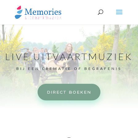
LIVE UITVAARTMUZIEK
BIJ EEN CREMATIE OF BEGRAFENIS
DIRECT BOEKEN