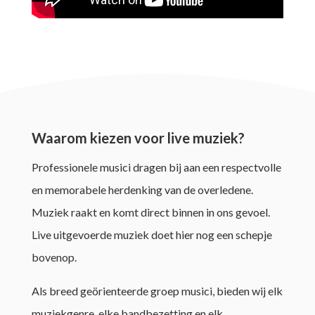
Waarom kiezen voor live muziek?
Professionele musici dragen bij aan een respectvolle
en memorabele herdenking van de overledene.
Muziek raakt en komt direct binnen in ons gevoel.
Live uitgevoerde muziek doet hier nog een schepje
bovenop.
Als breed geörienteerde groep musici, bieden wij elk
muziekgenre, elke bandbezetting en elk