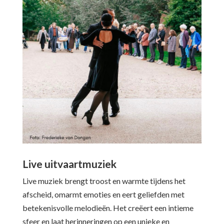
Live uitvaartmuziek
Live muziek brengt troost en warmte tijdens het
afscheid, omarmt emoties en eert geliefden met
betekenisvolle melodieën. Het creëert een intieme
sfeer en laat herinneringen op een unieke en